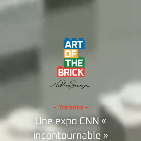
- Toronto -
Une expo CNN «
incontournable »